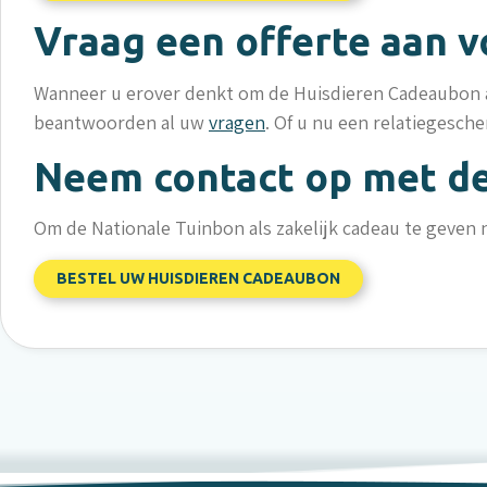
Vraag een offerte aan v
Wanneer u erover denkt om de Huisdieren Cadeaubon al
beantwoorden al uw
vragen
. Of u nu een relatiegesch
Neem contact op met de 
Om de Nationale Tuinbon als zakelijk cadeau te geven
BESTEL UW HUISDIEREN CADEAUBON