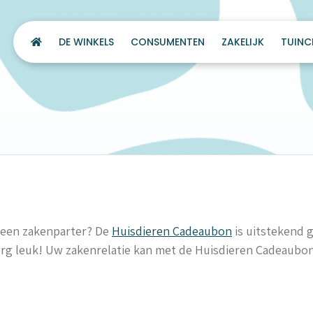
DE WINKELS
CONSUMENTEN
ZAKELIJK
TUINC
r een zakenparter? De
Huisdieren Cadeaubon
is uitstekend 
d erg leuk! Uw zakenrelatie kan met de Huisdieren Cadeaubo