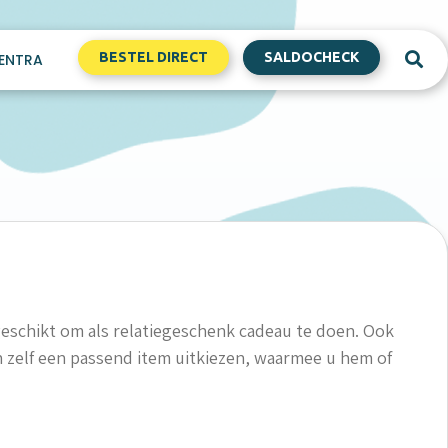
BESTEL DIRECT
SALDOCHECK
ENTRA
geschikt om als relatiegeschenk cadeau te doen. Ook
n zelf een passend item uitkiezen, waarmee u hem of