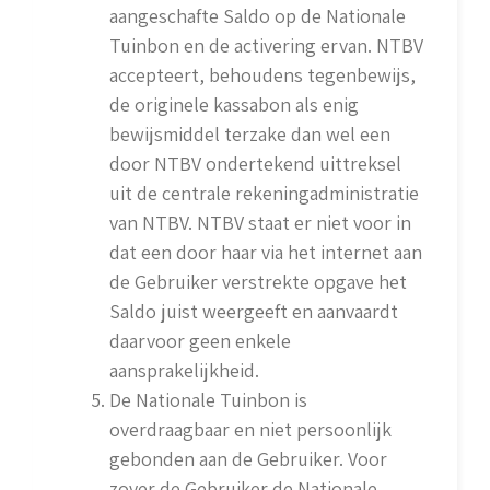
aangeschafte Saldo op de Nationale
Tuinbon en de activering ervan. NTBV
accepteert, behoudens tegenbewijs,
de originele kassabon als enig
bewijsmiddel terzake dan wel een
door NTBV ondertekend uittreksel
uit de centrale rekeningadministratie
van NTBV. NTBV staat er niet voor in
dat een door haar via het internet aan
de Gebruiker verstrekte opgave het
Saldo juist weergeeft en aanvaardt
daarvoor geen enkele
aansprakelijkheid.
De Nationale Tuinbon is
overdraagbaar en niet persoonlijk
gebonden aan de Gebruiker. Voor
zover de Gebruiker de Nationale